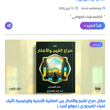
Asrud-publishing
15 أبريل 2026
" الكاتبة هناء العوامي "
اقرأ المزيد »
أشخاص
مقال صراع القيم والأفكار بين العقلية الأدمية والإبليسية تأليف
لمياء العيدودي | موقع أسرد |