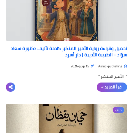
تحميل وقراءة رواية الأمير المتكبر كاملة تأليف دكتورة سعاد
سوّاد - الطبيبة الأديبة | دار أسرد
Asrud-publishing
15 يوليو 2026
" الأمير المتكبر "
اقرأ المزيد »
كتب