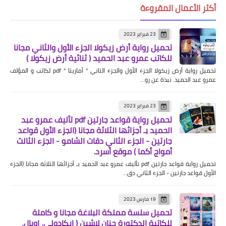
أكثر الأعمال المقروءة
23 فبراير 2023
تحميل رواية أرض زيكولا الجزء الأول والثاني مجانا
للكاتب عمرو عبد الحميد ( ثنائية أرض زيكولا )
تحميل رواية أرض زيكولا الجزء الأول والجزء التاني " أماريتا " pdf لكاتب و المؤلف
عمرو عبد الحميد. نبذة عن رو…
23 فبراير 2023
تحميل رواية قواعد جارتين pdf تأليف عمرو عبد
الحميد بـ أجزائها الثلاثة مجانا (الجزء الأول قواعد
جارتين - الجزء الثاني دقات الشامو - الجزء الثالث
أمواج أكما ) موقع أسرد.
تحميل رواية قواعد جارتين pdf تأليف عمرو عبد الحميد بـ أجزائها الثلاثة مجانا (الجزء
الأول قواعد جارتين - الجزء الثاني دق…
19 مارس 2023
تحميل سلسة مملكة البلاغة مجانا و كاملة
للكاتبة الدكتورة حنان لاشين ( ايكادولي، اوبال،