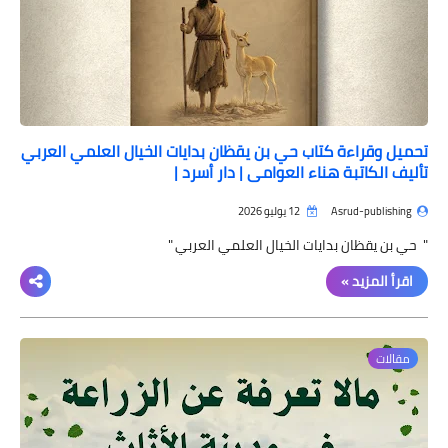
تحميل وقراءة كتاب حي بن يقظان بدايات الخيال العلمي العربي
تأليف الكاتبة هناء العوامي | دار أسرد |
Asrud-publishing
12 يوليو 2026
" حي بن يقظان بدايات الخيال العلمي العربي "
اقرأ المزيد »
مقالات