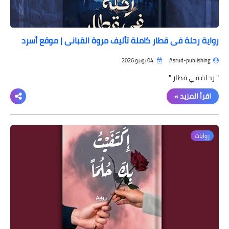
رواية رحلة في قطار كاملة تأليف مروة القباني | موقع أسرد
Asrud-publishing
04 يونيو 2026
" رحلة في قطار "
اقرأ المزيد »
روايات