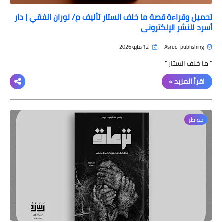
تحميل وقراءة قصة ما خلف الستار تأليف م/ نوران الفقي | دار
أسرد للنشر الإلكتروني
Asrud-publishing
12 مايو 2026
" ما خلف الستار "
اقرأ المزيد »
خواطر