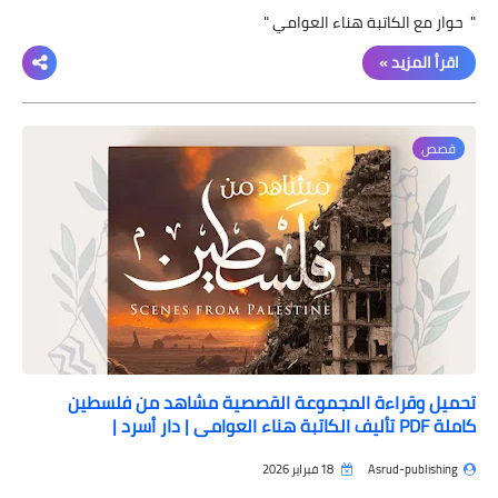
" حوار مع الكاتبة هناء العوامي "
اقرأ المزيد »
قصص
تحميل وقراءة المجموعة القصصية مشاهد من فلسطين
كاملة PDF تأليف الكاتبة هناء العوامي | دار أسرد |
Asrud-publishing
18 فبراير 2026