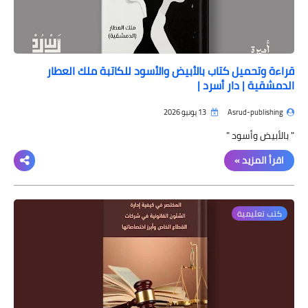
قراءة وتحميل كتاب بالأبيض والأسود للكاتبة ملك العطار
الدمشقية | دار أسرد |
Asrud-publishing
13 يونيو 2026
" بالأبيض وأسود "
اقرأ المزيد »
كتب تعليمية