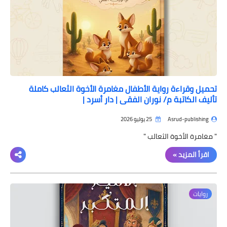
تحميل وقراءة رواية الأطفال مغامرة الأخوة الثعالب كاملة
تأليف الكاتبة م/ نوران الفقي | دار أسرد |
Asrud-publishing
25 يوليو 2026
" مغامرة الأخوة الثعالب "
اقرأ المزيد »
روايات