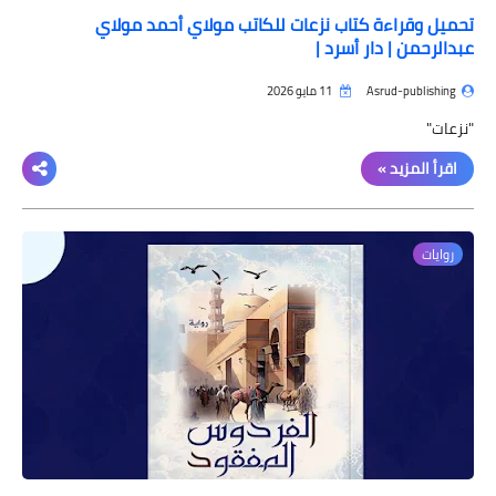
تحميل وقراءة كتاب نزعات للكاتب مولاي أحمد مولاي
عبدالرحمن | دار أسرد |
Asrud-publishing
11 مايو 2026
"نزعات"
اقرأ المزيد »
روايات