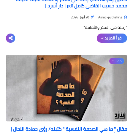
محمد حسيب القاضي كامل pdf | دار أسرد |
Asrud-publishing
20 أبريل 2026
"رحلة في الفكر والثقافة"
اقرأ المزيد »
مقالات
مقال " ما هي الصدمة النفسية " كتبته/ رؤى حمادة النحال |