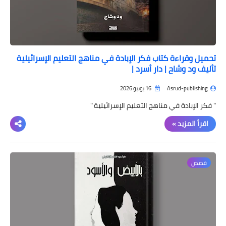
تحميل وقراءة كتاب فكر الإبادة في مناهج التعليم الإسرائيلية
تأليف ود وشاح | دار أسرد |
Asrud-publishing
16 يونيو 2026
" فكر الإبادة في مناهج التعليم الإسرائيلية "
اقرأ المزيد »
قصص