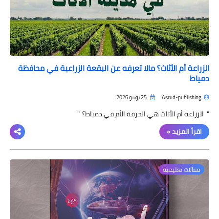
الزراعة أم الأثاث؟ مالا تعرفه عن البقعة الزراعية في محافظة
دمياط
Asrud-publishing
25 يونيو 2026
" الزراعة أم الأثاث هي الحرفة الأم في دمياط؟ "
اقرأ المزيد »
مقالات تعليمية