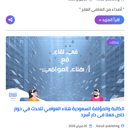
" أصداء من الماضي الغابر "
اقرأ المزيد »
مقالات
الكاتبة والمؤلفة السعودية هناء العوامي تتحدث في حوار
خاص معنا في دار أسرد
Asrud-publishing
26 فبراير 2026