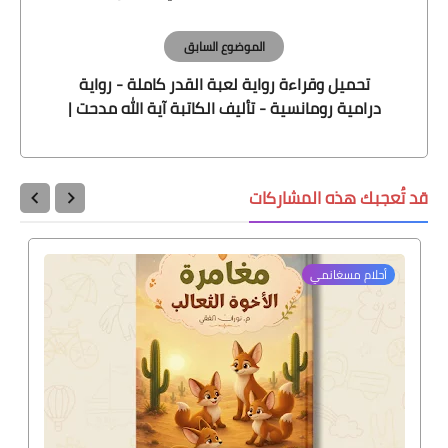
الموضوع السابق
تحميل وقراءة رواية لعبة القدر كاملة - رواية
درامية رومانسية - تأليف الكاتبة آية الله مدحت |
موقع أسرد |
قد تُعجبك هذه المشاركات
أحلام مسغانمي