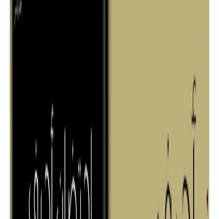
قصص
تحميل وقراءة قصة مر كالقهوة كاملة