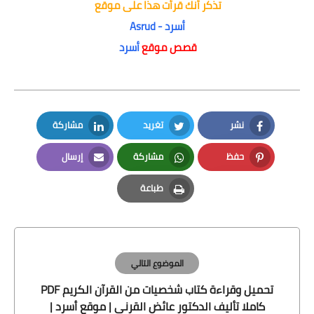
تذكر أنك قرأت هذا على موقع
أسرد - Asrud
قصص موقع
أسرد
نشر
تغريد
مشاركة
LinkedIn
Twitter
Facebook
حفظ
مشاركة
إرسال
Email
Whatsapp
Pinterest
طباعة
Print
الموضوع التالي
تحميل وقراءة كتاب شخصيات من القرآن الكريم PDF
كاملا تأليف الدكتور عائض القرني | موقع أسرد |