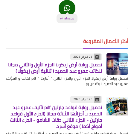
whatsapp
أكثر الأعمال المقروءة
23 فبراير 2023
تحميل رواية أرض زيكولا الجزء الأول والثاني مجانا
للكاتب عمرو عبد الحميد ( ثنائية أرض زيكولا )
تحميل رواية أرض زيكولا الجزء الأول والجزء التاني " أماريتا " pdf لكاتب و المؤلف
عمرو عبد الحميد. نبذة عن رو…
23 فبراير 2023
تحميل رواية قواعد جارتين pdf تأليف عمرو عبد
الحميد بـ أجزائها الثلاثة مجانا (الجزء الأول قواعد
جارتين - الجزء الثاني دقات الشامو - الجزء الثالث
أمواج أكما ) موقع أسرد.
تحميل رواية قواعد جارتين pdf تأليف عمرو عبد الحميد بـ أجزائها الثلاثة مجانا (الجزء