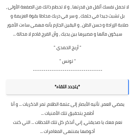
لا تحمل نفسك أثقل من قدرتها ، و لا تحطم ذاتك من الصفعة الأولى ،
بل تشبث جيدا في حلمك ، و سر في دربك محاطا بقوة العزيمة و
صلابة الإرادة و حسن الظن ، و اليقين الجازم بأنه مهمى ساءت الأمور
سيكون مآلها و مصيرها بين يديك ، وأن الفرج قادم لا محالة ...
" أريج الحمدي "
" تونس "
---------------------------------
*يتجدد اللقاء*
يمضي العمر، تأتيه الأبصار إلى عتمة الظلام، تمر الذكريات ... و أنا
أطمح بتحقيق تلك الأمنيات ...
نعم معك يا صديقتي، إني أتذكر كل تلك اللحظات ... التي كنت
أخوضها بمنتهى المغامرات ...