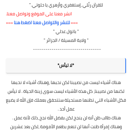
للقرآن رتِّلي ،إستغفري وأزهري يا حلوتي ."
انشر معنا على الموقع وتواصل معنا.
»»»
للنشر والتواصل معنا اضغط هنا
«««
" باتول عدلي "
" ولاية المسيلة / الجزائر "
---------------------------------
*لا تيأس*
هناك أشياء ليست من نصيبنا لكن نحبها ،وهناك أشياء لا نحبها
لكنها من نصيبنا، كل هذه الأشياء ليست سوى زينة الحياة . لا تيأس
فكل الأشياء التي تظنها مستحيلة ستتحقق بعملك فإن الله لا يضيع
عمل أحد .
هناك طالب ظن أنه لن ينجح لكن بفضل الله نجح ،ذلك لأنه عمل .
وهناك إمرأة ظنت أنها لن تنعم بطعم الأمومة ،لكن بعد عشرين