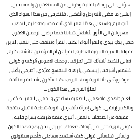
هوِّني على روحك يا غالية وكوني من المستغفرين والمسبحين ،
إنسَيْ ما مضى لأنه رحل وانْقضى ، فلتخرجي من هذا السواد الذي
أنتِ فيه، واستغلي هذا العمر الذي أنت محسودة عليه ، لنذهب
مهرولين الى النُّور، لنَسْتغلَّ شبابنا فيما يرضي الرحمـٰن الغفور،
ضعي يدكٍ بيدي و لنقرأ أنواع الكتب ، لنقرأ ونتثقف حتى نتعب ، لنزين
عقولنا بالسيرة النبوية العطرة ، لنقرأ عن أم المؤمنين عائشة بكثرة ،
تعالي لنخيط أشلائك التي تمزقت ، وجهك العبوس أتركيه و كوني
كشمس أشرقت ، إبتسمي يا زهرة البنفسج وغرِّدي ، أصرخي بأعلى
صوت وردِّدي : أنا قوية ومنذ اليوم هكذا سأكون ، شجاعة ومتألقة
تملؤ الفرح في هذا الكون ...
للعلم جاهدي وافهمي ، للضعيف ساعدي وارحمي ، للفقير صدِّقي
وبالكبير إرفقي ، كوني إمرأة بألف رجل ، قوية شجاعة لا تمل، مثقفة
عفيفة عن الصدقات لا تغفل ، أنيري عتمة طريقك بسراج قلبك ،
كوني قوية حتى في أوقات ضعفك ، عزيزتي نحن بهجة هذا الكون
وإسألي فلتسألي قولي كيف أستعيد سعادتي كلُّهم سيقولون