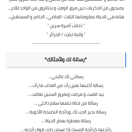
يصبحون من الذكريات حين مرور الوقت و يتناثرون من الواحد للآخر...
هاته هي الحياة بمقوماتها الثلاث : الماضي ، الحاضر و المستقبل...
" دحلاب أميرة سرين "
" ولاية تيارت / الجزائر "
---------------------------------
*رسالة لك ولأمثالك*
رسالتي لك غاليتي ..
رسالة أكتبها بعين رأت من العذاب ما رأت ...
بيد قاست و مرضت وبمرور السنين تعافت ...
رسالة من فتاة حلمها سلام داخلي ...
رسالة بحبر الحب لك ،ورائحة النصيحة الأخوية ...
رسالة معطرة بعطر الحياة ...
رائحتها كرائحة المسك إذا غسلت زادت قوة رائحته ...