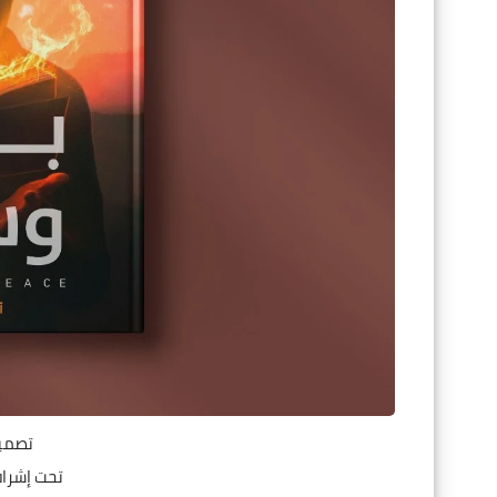
تصميم
تحت إشراف