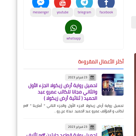
messenger
youtube
telegram
facebook
whatsapp
أكثر الأعمال المقروءة
23 فبراير 2023
تحميل رواية أرض زيكولا الجزء الأول
والثاني مجانا للكاتب عمرو عبد
الحميد ( ثنائية أرض زيكولا )
تحميل رواية أرض زيكولا الجزء الأول والجزء التاني " أماريتا " pdf
لكاتب و المؤلف عمرو عبد الحميد. نبذة عن رو…
23 فبراير 2023
تحميل رواية قواعد جارتين pdf تأليف