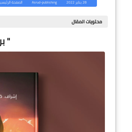
28 يناير 2022
Asrud-publishing
الصفحة الرئيسي
محتويات المقال
" بر