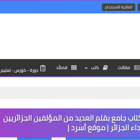
اتفاقية الاستخدام
مقالات
كتب
قصائد
دورة - كورس - تعليم ا
كتاب جامع بقلم العديد من المؤلفين الجزائريين
 الجزائر | موقع أسرد |