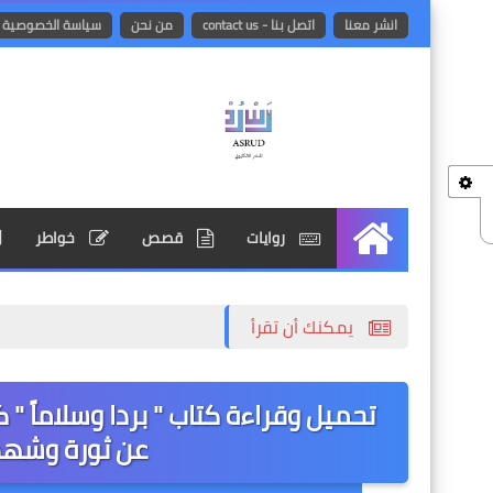
انشر معنا
اتصل بنا - contact us
من نحن
سياسة الخصوصية
روايات
قصص
خواطر
الرئيسية
يمكنك أن تقرأ
تحميل وقراءة كتاب " بردا وسلاماً " 
عن ثورة وشهداء