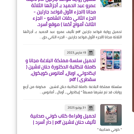
عمرو عبد الحميد بـ أجزائها الثلاثة
مجانا (الجزء الأول قواعد جارتين -
الجزء الثاني دقات الشامو - الجزء
الثالث أمواج أكما ) موقع أسرد.
تحميل رواية قواعد جارتين pdf تأليف عمرو عبد الحميد بـ أجزائها
الثلاثة مجانا (الجزء الأول قواعد جارتين - الجزء الثاني دق…
19 مارس 2023
تحميل سلسة مملكة البلاغة مجانا و
كاملة للكاتبة الدكتورة حنان لاشين (
قصص
ايكادولي، اوبال، أمانوس كويكول،
سقطري ) pdf
تحميل وقراءة قصة شارع
سلسلة مملكة البلاغة كاملة للكاتبة حنان لاشين مكونة من أربع
شامبليون للكاتبة مروة
روايات قد تم نشرها مسبقاً " إيكادولي ، أوبال ، أمانوس…
القباني كاملة PDF | دار أسرد |
31 يوليو 2025
تحميل وقراءة كتاب كوني صحابية
تأليف حنان لاشين pdf | دار أسرد |
" كوني صحابية "
روايات