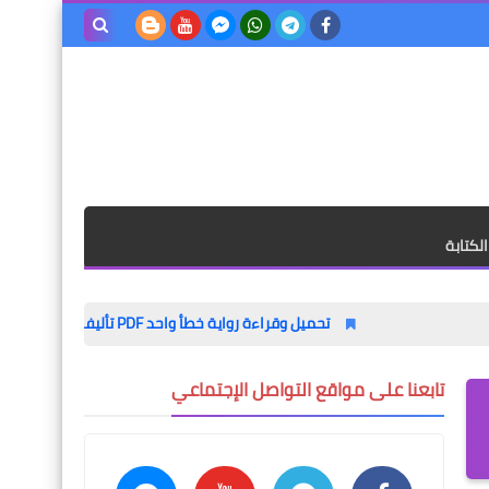
بحث هذه
المدونة
الإلكترونية
لكتابة
تحميل وقراءة رواية خطأ واحد PDF تأليف ليلى الحيمي / روايات دموية | دار أسرد |
تابعنا على مواقع التواصل الإجتماعي