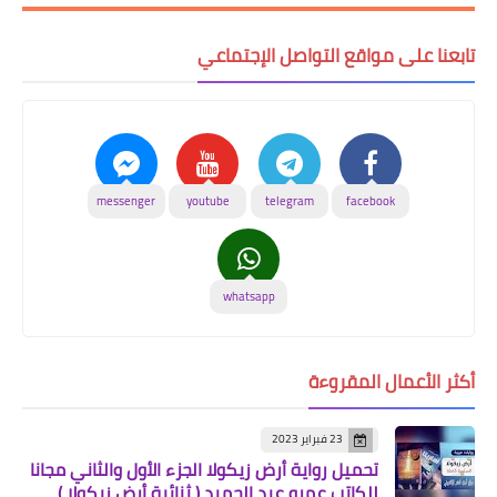
تابعنا على مواقع التواصل الإجتماعي
messenger
youtube
telegram
facebook
whatsapp
أكثر الأعمال المقروءة
23 فبراير 2023
تحميل رواية أرض زيكولا الجزء الأول والثاني مجانا
للكاتب عمرو عبد الحميد ( ثنائية أرض زيكولا )