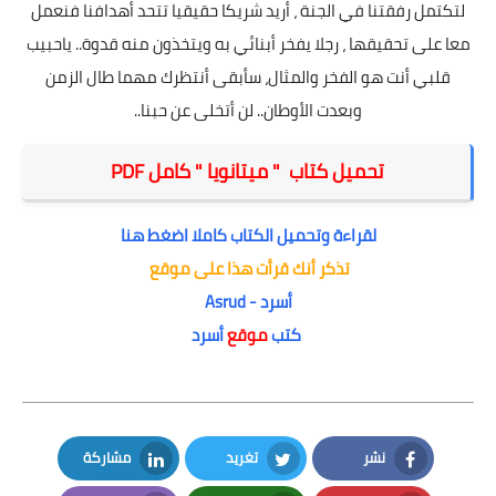
لتكتمل رفقتنا في الجنة ، أريد شریكا حقیقيا تتحد أهدافنا فنعمل
معا على تحقيقها ، رجلا يفخر أبنائي به ويتخذون منه قدوة.. ياحبيب
قلبي أنت هو الفخر والمثال، سأبقى أنتظرك مهما طال الزمن
وبعدت الأوطان.. لن أتخلى عن حبنا..
تحميل كتاب " ميتانويا " كامل PDF
لقراءة وتحميل الكتاب كاملا اضغط هنا
تذكر أنك قرأت هذا على موقع
أسرد - Asrud
كتب
موقع
أسرد
نشر
تغريد
مشاركة
LinkedIn
Twitter
Facebook