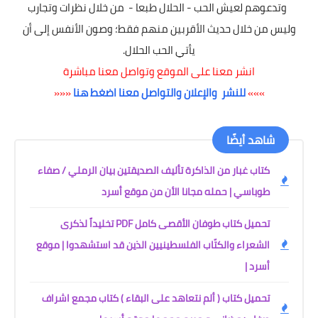
وتدعوهم لعيش الحب - الحلال طبعا - من خلال نظرات وتجارب
وليس من خلال حديث الأقربين منهم فقط؛ وصون الأنفس إلى أن
يأتي الحب الحلال.
انشر معنا على الموقع وتواصل معنا مباشرة
»»»
للنشر والإعلان والتواصل معنا اضغط هنا
«««
شاهد أيضًا
كتاب غبار من الذاكرة تأليف الصديقتين بيان الرملي / صفاء
طوباسي | حمله مجانا الأن من موقع أسرد
تحميل كتاب طوفان الأقصى كامل PDF تخليداً لذكرى
الشعراء والكتّاب الفلسطينيين الذين قد استشهدوا | موقع
أسرد |
تحميل كتاب ( ألم نتعاهد على البقاء ) كتاب مجمع اشراف