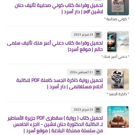
تحميل وقراءة كتاب كوني صحابية تأليف حنان
لاشين pdf | دار أسرد |
" كوني صحابية "
23 فبراير 2023
تحميل وقراءة كتاب دعني أعبر منك تأليف سلمى
حاتم | موقع أسرد|
" دعني أعبر منك "
21 أغسطس 2024
تحميل رواية ذاكرة الجسد كاملة PDF للكاتبة
أحلام مستغانمي | دار أسرد |
" ذاكرة الجسد "
23 فبراير 2023
تحميل كتاب ( رواية ) سقطرى PDF جزيرة الأساطير
لـ الكاتبة الدكتورة حنان لاشين - ااجزء الخامس
من سلسلة مملكة البلاغة | موقع أسرد |