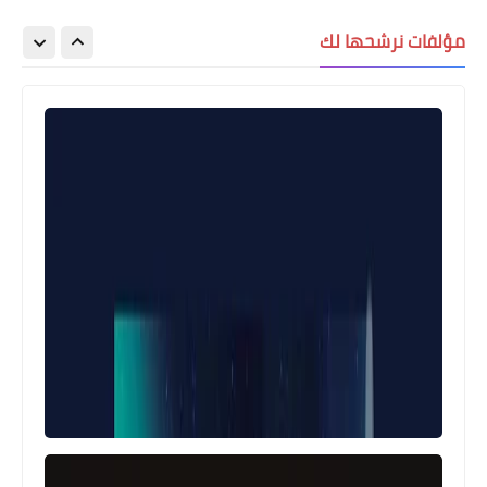
مؤلفات نرشحها لك