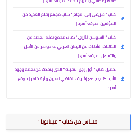
صفاء رمضاني و مريم محمد | موقع أسرد |
كتاب " طريقي إلى النجاح " كتاب مجمع بقلم العديد من
المؤلفين | موقع أسرد |
كتاب " السوسن الأزرق " كتاب مجمع بقلم العديد من
الكاتبات الشابات من الوطن العربي به خواطر عن الأمل
والتفاءل | موقع أسرد|
تحميل كتاب " أول رجل التقيته " الذي يتحدث عن نعمة وجود
الأب | كتاب جامع إشراف بلقاضي نسرين و آية خنفر | موقع
أسرد |
اقتباس من كتاب " ميتانويا "