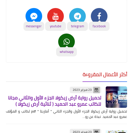
messenger
youtube
telegram
facebook
whatsapp
أكثر الأعمال المقروءة
23 فبراير 2023
تحميل رواية أرض زيكولا الجزء الأول والثاني مجانا
للكاتب عمرو عبد الحميد ( ثنائية أرض زيكولا )
تحميل رواية أرض زيكولا الجزء الأول والجزء التاني " أماريتا " pdf لكاتب و المؤلف
عمرو عبد الحميد. نبذة عن رو…
23 فبراير 2023