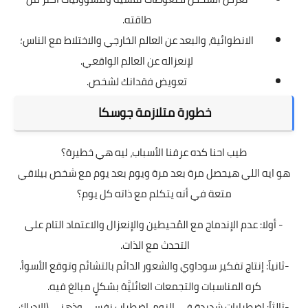
طاقته.
الانطوائية، والبعد عن العالم الخارجي والاختلاط مع الناس؛
لإنعزاله عن العالم الواقعي.
تعويض فقدانك لشخص.
خطورة متلازمة جوسكا
طيب احنا كده عرفنا الأسباب، ليه هي خطيرة؟
هو ايه اللي هيحصل مرة بعد مرة ويوم بعد يوم مع شخص بيلاقي
متعة في أنه يتكلم مع ذاته كل يوم؟
- أولا: عدم الإندماج مع المُحيطين والإنعزال والاعتماد التام على
التحدث مع الذات.
-ثانياً: إنتاج تفكير سوداوي والشعور الدائم بالتشائم وتوقع الأسوأ.
كره المناسبات والتجمعات العائليَّة بشكلٍ مبالغ فيه.
-ثالثاً: اضطرابات شديدة في النوم، اضطراب نفسي وذهني (الإدراك