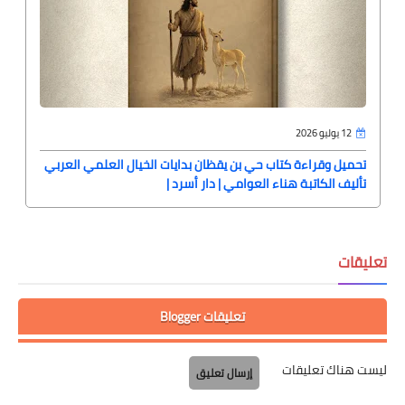
12 يوليو 2026
تحميل وقراءة كتاب حي بن يقظان بدايات الخيال العلمي العربي
تأليف الكاتبة هناء العوامي | دار أسرد |
تعليقات
تعليقات Blogger
ليست هناك تعليقات
إرسال تعليق