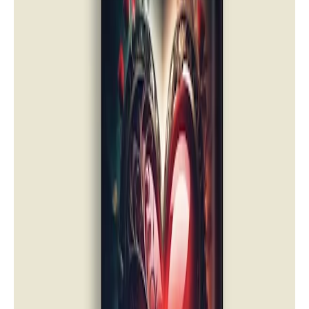
قصص
تحميل وقراءة قصة سيارة جدي القديمة
PDF كاملة تأليف أحمد المؤذن | دار أسرد |
قصص