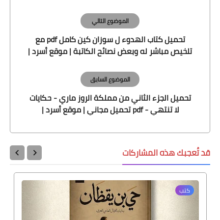
الموضوع التالي
تحميل كتاب الهدوء ل سوزان كين كامل pdf مع
تلخيص مباشر له وبعض نصائح الكاتبة | موقع أسرد |
الموضوع السابق
تحميل الجزء الثاني من مملكة الروز ماري - حكايات
لا تنتهي - pdf تحميل مجاني | موقع أسرد |
قد تُعجبك هذه المشاركات
كتب