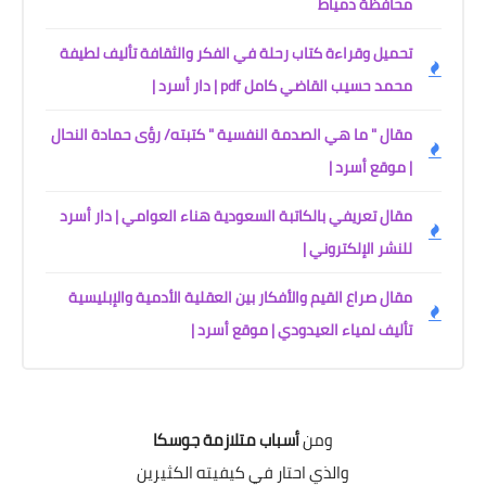
محافظة دمياط
تحميل وقراءة كتاب رحلة في الفكر والثقافة تأليف لطيفة
محمد حسيب القاضي كامل pdf | دار أسرد |
مقال " ما هي الصدمة النفسية " كتبته/ رؤى حمادة النحال
| موقع أسرد |
مقال تعريفي بالكاتبة السعودية هناء العوامي | دار أسرد
للنشر الإلكتروني |
مقال صراع القيم والأفكار بين العقلية الأدمية والإبليسية
تأليف لمياء العيدودي | موقع أسرد |
ومن
أسباب متلازمة جوسكا
والذي احتار في كيفيته الكثيرين