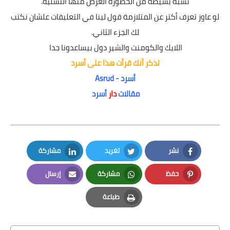
نسبة بسيطة من الخطورة الغرض منها التسلية.
لو عاوز تعرف أكتر عن المتلازمة قول لينا في التعليقات علشان نكتب
لك الجزء الثاني.
اللايك والكومنت والشير دول بيساعدونا جدا
تذكر أنك قرأت هذا على أسرد
أسرد - Asrud
مقالات
دار
أسرد
نشر
تغريد
مشاركة
LinkedIn
Twitter
Facebook
حفظ
مشاركة
إرسال
Email
Whatsapp
Pinterest
طباعة
Print