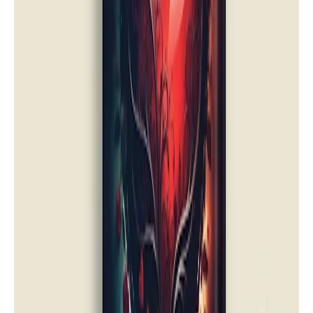
تحميل وقراءة المجموعة القصصية خفايا
الغربة pdf كاملة تأليف النذير إسماعيل
أحمد | دار أسرد |
قصص
تحميل وقراءة المجموعة القصصية
مؤانسات إيسوب والسرد المباح pdf كاملة
تأليف معطى الله محمد الأمين | دار أسرد
|