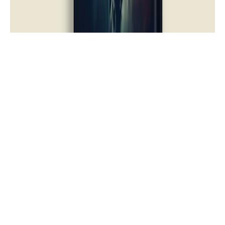
روايات
تحميل وقراءة رواية رحيق الأمكنة كاملة
PDF تأليف إبراهيم حسين آدم | دار أسرد |
خواطر
تحميل وقراءة كتاب خدام المذابح كامل