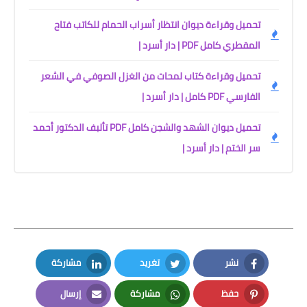
تحميل وقراءة ديوان انتظار أسراب الحمام للكاتب فتاح
المقطري كامل PDF | دار أسرد |
تحميل وقراءة كتاب لمحات من الغزل الصوفي في الشعر
الفارسي PDF كامل | دار أسرد |
تحميل ديوان الشهد والشجن كامل PDF تألبف الدكتور أحمد
سر الختم | دار أسرد |
نشر
تغريد
مشاركة
LinkedIn
Twitter
Facebook
حفظ
مشاركة
إرسال