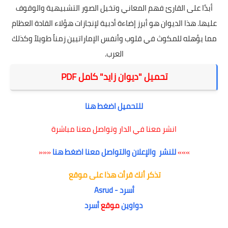
أبدًا على القارئ فهم المعاني وتخيل الصور التشبيهية والوقوف
عليها. هذا الديوان هو أبرز إضاءة أدبية لإنجازات هؤلاء القادة العظام
مما يؤهله للمكوث في قلوب وأنفس الإماراتيين زمناً طويلاً وكذلك
العرب.
تحميل "ديوان زايد" كامل PDF
للتحميل اضغط هنا
انشر معنا في الدار وتواصل معنا مباشرة
»»»
للنشر والإعلان والتواصل معنا اضغط هنا
«««
تذكر أنك قرأت هذا على موقع
أسرد - Asrud
دواوين
موقع
أسرد