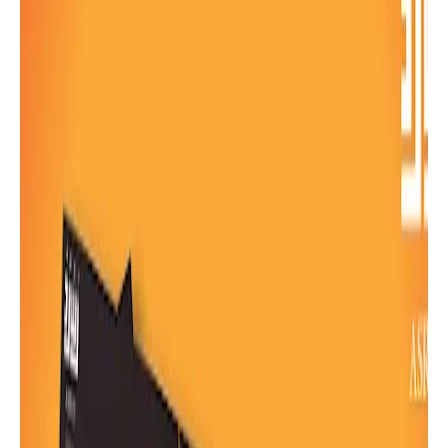
خواطر
كتاب " طريقي إلى النجاح " كتاب مجمع
بقلم العديد من المؤلفين | موقع أسرد |
كتب
كتاب " السوسن الأزرق " كتاب مجمع بقلم
العديد من الكاتبات الشابات من الوطن
العربي به خواطر عن الأمل والتفاءل |
موقع أسرد|