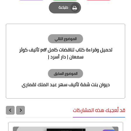
Email
Whatsapp
Pinterest
طباعة
Print
الموضوع التالي
تحميل وقراءة كتاب تناقضات كامل pdf تأليف كوثر
سمعان | دار أسرد |
الموضوع السابق
ديوان بنت شفة تأليف سهر عبد الملك لقماري
قد تُعجبك هذه المشاركات