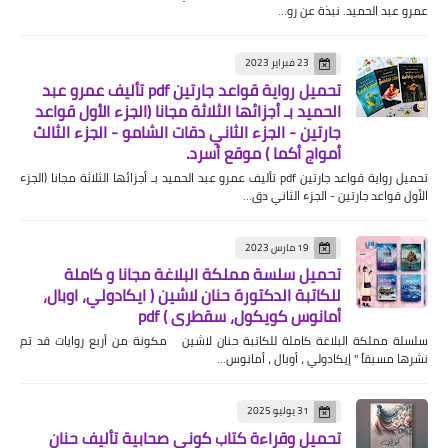
عمرو عبد الحميد. نبذة عن رو…
23 فبراير 2023
تحميل رواية قواعد جارتين pdf تأليف عمرو عبد
الحميد بـ أجزائها الثلاثة مجانا (الجزء الأول قواعد
جارتين - الجزء الثاني دقات الشامو - الجزء الثالث
أمواج أكما ) موقع أسرد.
تحميل رواية قواعد جارتين pdf تأليف عمرو عبد الحميد بـ أجزائها الثلاثة مجانا (الجزء
الأول قواعد جارتين - الجزء الثاني دق…
19 مارس 2023
تحميل سلسة مملكة البلاغة مجانا و كاملة
للكاتبة الدكتورة حنان لاشين ( ايكادولي، اوبال،
أمانوس كويكول، سقطري ) pdf
سلسلة مملكة البلاغة كاملة للكاتبة حنان لاشين مكونة من أربع روايات قد تم
نشرها مسبقاً " إيكادولي ، أوبال ، أمانوس…
31 يوليو 2025
تحميل وقراءة كتاب كوني صحابية تأليف حنان