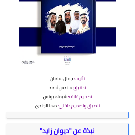
تأليف:
جمال سلمان
تدقيق:
سندس أحمد
تصميم غلاف:
شيماء يونس
تنصيق وتصميم داخلي:
م
ها الجندي
نبذة عن "ديوان زايد"