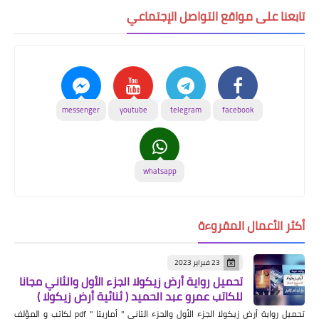
تابعنا على مواقع التواصل الإجتماعي
messenger
youtube
telegram
facebook
whatsapp
أكثر الأعمال المقروءة
23 فبراير 2023
تحميل رواية أرض زيكولا الجزء الأول والثاني مجانا
للكاتب عمرو عبد الحميد ( ثنائية أرض زيكولا )
تحميل رواية أرض زيكولا الجزء الأول والجزء التاني " أماريتا " pdf لكاتب و المؤلف