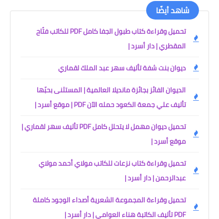
شاهد أيضًا
تحميل وقراءة كتاب طبول الجفا كامل PDF للكاتب فتّاح
المقطري | دار أسرد |
ديوان بنت شفة تأليف سهر عبد الملك لقماري
الديوان الفائز بجائزة مانديلا العالمية | المستثنى بحبّها
تأليف علي جمعة الكعود حمله الآن PDF | موقع أسرد |
تحميل ديوان مهمل لا يتحلل كامل PDF تأليف سهر لقماري |
موقع أسرد |
تحميل وقراءة كتاب نزعات للكاتب مولاي أحمد مولاي
عبدالرحمن | دار أسرد |
تحميل وقراءة المجموعة الشعرية أصداء الوجود كاملة
PDF تأليف الكاتبة هناء العوامي | دار أسرد |