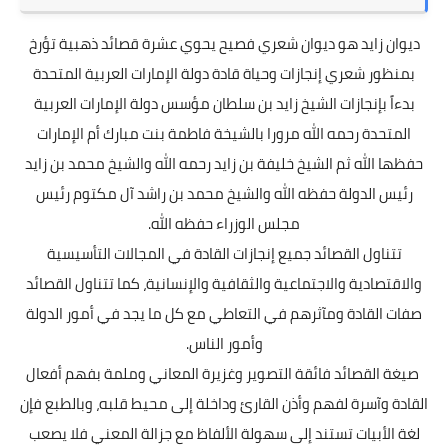
ديوان زايد هو ديوان شعري فصيح يحوي عشرة قصائد ذهبية تؤرخ
بمنظور شعري إنجازات وحياة قادة دولة الإمارات العربية المتحدة
بدءاً بإنجازات الشيخ زايد بن سلطان مؤسس دولة الإمارات العربية
المتحدة رحمه الله مرورا بالشيخة فاطمة بنت مبارك أم الإمارات
حفظها الله ثم الشيخ خليفة بن زايد رحمه الله والشيخ محمد بن زايد
رئيس الدولة حفظه الله والشيخ محمد بن راشد آل مكتوم رئيس
مجلس الوزراء حفظه الله.
تتناول القصائد جميع إنجازات القادة في المجالات التأسيسية
والاقتصادية والاجتماعية والثقافية والإنسانية، كما تتناول القصائد
صفات القادة ومآثرهم في التعاطي مع كل ما يجد في أمور الدولة
وأمور الناس.
صيغة القصائد فائقة التصوير وغزيرة المعاني وملمة بفهم أفعال
القادة وآسرة لفهم وأذن القارئ وداخلة إلى محيط قلبه، وبالطبع فإن
لغة الأبيات تستند إلى سهولة الألفاظ مع جزالة المعني فلا يصعب