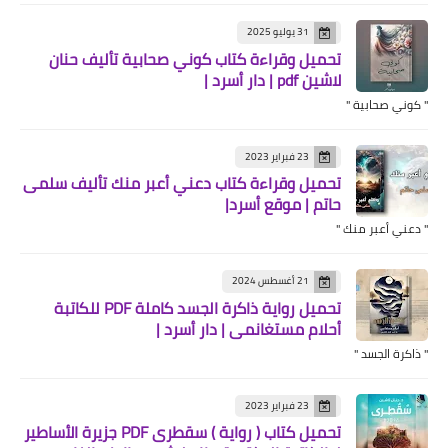
31 يوليو 2025
تحميل وقراءة كتاب كوني صحابية تأليف حنان
لاشين pdf | دار أسرد |
" كوني صحابية "
23 فبراير 2023
تحميل وقراءة كتاب دعني أعبر منك تأليف سلمى
حاتم | موقع أسرد|
" دعني أعبر منك "
21 أغسطس 2024
تحميل رواية ذاكرة الجسد كاملة PDF للكاتبة
أحلام مستغانمي | دار أسرد |
" ذاكرة الجسد "
23 فبراير 2023
تحميل كتاب ( رواية ) سقطرى PDF جزيرة الأساطير