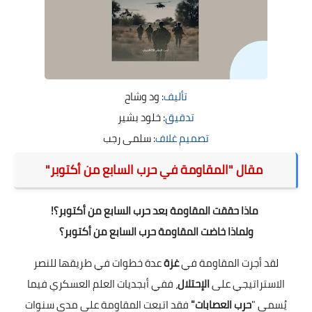
تأليف
: ود وشاح
تدقيق
: خلود بشير
تصميم غلاف
: سلمى رجب
مقال "المقاومة في حرب السابع من أكتوبر"
ماذا حققت المقاومة بعد حرب السابع من أكتوبر؟!
ولماذا خاضت المقاومة حرب السابع من أكتوبر؟
لقد أجرت المقاومة في
غزة
عدة خطوات في طريقها للنصر
الاستراتيجي على
الإحتلال
، ففي أبجديات العلم العسكري فيما
يُسمى "
حرب العصابات"
فقد اتبعت المقاومة على مدى سنوات