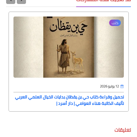
كتب
12 يوليو 2026
تحميل وقراءة كتاب حي بن يقظان بدايات الخيال العلمي العربي
تأليف الكاتبة هناء العوامي | دار أسرد |
تعليقات