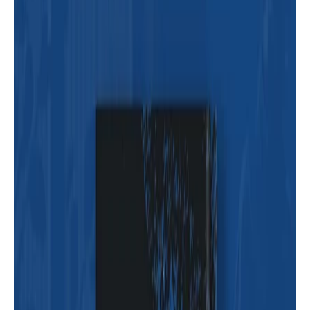
كتب تعليمية
تحميل وقراءة كتاب ثلة من الأولين تأليف
/ خالد بن شعبان لحيمر | دار أسرد