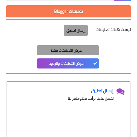
تعليقات Blogger
ليست هناك تعليقات
إرسال تعليق
عرض التعليقات فقط
عرض التعليقات والردود
إرسال تعليق
تفضل علينا برأيك فهو حافز لنا