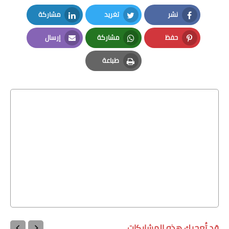
نشر
تغريد
مشاركة
LinkedIn
Twitter
Facebook
حفظ
مشاركة
إرسال
Email
Whatsapp
Pinterest
طباعة
Print
قد تُعجبك هذه المشاركات