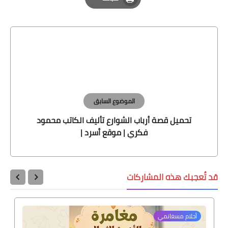
Print
الموضوع السابق
تحميل قصة أرباب الشوارع تأليف الكاتب محمود
فكري | موقع أسرد |
قد تُعجبك هذه المشاركات
أحلام مسغانمي