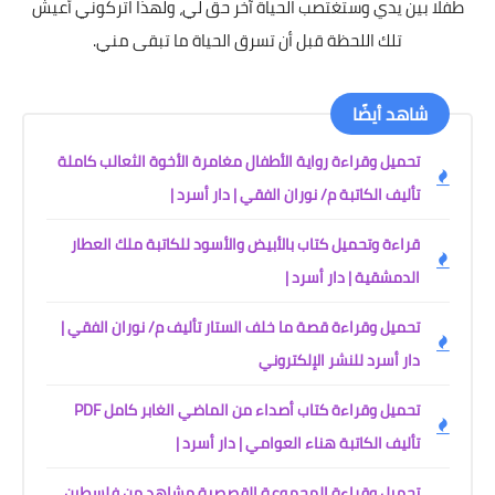
طفلا بين يدي وستغتصب الحياة آخر حق لي، ولهذا اتركوني أعيش
تلك اللحظة قبل أن تسرق الحياة ما تبقى مني.
شاهد أيضًا
تحميل وقراءة رواية الأطفال مغامرة الأخوة الثعالب كاملة
تأليف الكاتبة م/ نوران الفقي | دار أسرد |
قراءة وتحميل كتاب بالأبيض والأسود للكاتبة ملك العطار
الدمشقية | دار أسرد |
تحميل وقراءة قصة ما خلف الستار تأليف م/ نوران الفقي |
دار أسرد للنشر الإلكتروني
تحميل وقراءة كتاب أصداء من الماضي الغابر كامل PDF
تأليف الكاتبة هناء العوامي | دار أسرد |
تحميل وقراءة المجموعة القصصية مشاهد من فلسطين