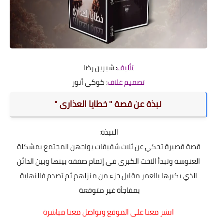
تأليف
: شيرين رضا
تصميم غلاف
: كوكي أنور
نبذة عن قصة " خطايا العذارى "
النبذة:
قصة قصيرة تحكي عن ثلاث شقيقات يواجهن المجتمع بمشكلة
العنوسة وتبدأ الاخت الكبرى في إتمام صفقة بينها وبين الدائن
الذي يكبرها بالعمر مقابل جزء من منزلهم ثم تصدم فالنهاية
بمفاجأة غير متوقعة
انشر معنا على الموقع وتواصل معنا مباشرة