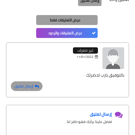
إرسال تعليق
عرض التعليقات فقط
عرض التعليقات والردود
غير معرف
11/01/2022
بالتوفيق يارب لحضرتك
إرسال تعليق
إرسال تعليق
تفضل علينا برأيك فهو حافز لنا