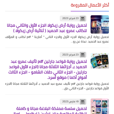
أكثر الأعمال المقروءة
23 فبراير 2023
تحميل رواية أرض زيكولا الجزء الأول والثاني مجانا
للكاتب عمرو عبد الحميد ( ثنائية أرض زيكولا )
تحميل رواية أرض زيكولا الجزء الأول والجزء التاني " أماريتا " pdf لكاتب و المؤلف
عمرو عبد الحميد. نبذة عن رو…
23 فبراير 2023
تحميل رواية قواعد جارتين pdf تأليف عمرو عبد
الحميد بـ أجزائها الثلاثة مجانا (الجزء الأول قواعد
جارتين - الجزء الثاني دقات الشامو - الجزء الثالث
أمواج أكما ) موقع أسرد.
تحميل رواية قواعد جارتين pdf تأليف عمرو عبد الحميد بـ أجزائها الثلاثة مجانا (الجزء
الأول قواعد جارتين - الجزء الثاني دق…
19 مارس 2023
تحميل سلسة مملكة البلاغة مجانا و كاملة
للكاتبة الدكتورة حنان لاشين ( ايكادولي، اوبال،