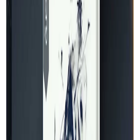
أسرد |
أساسيات الكتابة
أفضل 5 كتب لاحتراف الكتابة وتعلمها
وتنمية موهبة الكتابة | موقع أسرد |