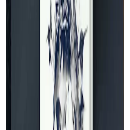
أساسيات الكتابة
تحميل كتاب أصول التأليف والإبداع
للدكتور محمد علي عارف جعلوك | موقع
أسرد |
أساسيات الكتابة