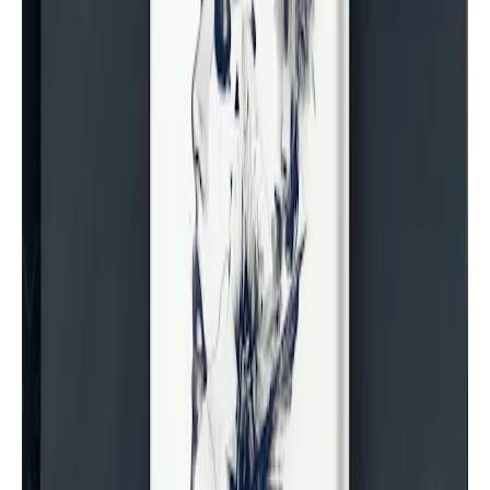
تحميل كتاب مهارة الكتابة ونماذج
تعليمها للمؤلف إبراهيم علي ربابعة |
موقع أسرد |
أساسيات الكتابة
تحميل كتاب فن الكتابة الصحيحة للدكتور
محمد سليمان ياقوت | موقع أسرد |