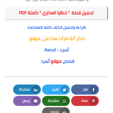
تحميل قصة " خطايا العذارى " كاملة PDF
لقراءة وتحميل الكتاب كاملا اضغط هنا
تذكر أنك قرأت هذا على موقع
أسرد -
Asrud
قصص
موقع
أسرد
نشر
تغريد
مشاركة
LinkedIn
Twitter
Facebook
حفظ
مشاركة
إرسال
Email
Whatsapp
Pinterest
طباعة