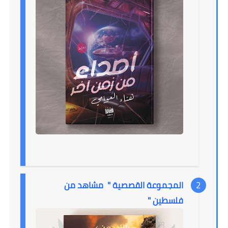
المجموعة القصصية " مشاهد من
فلسطين "