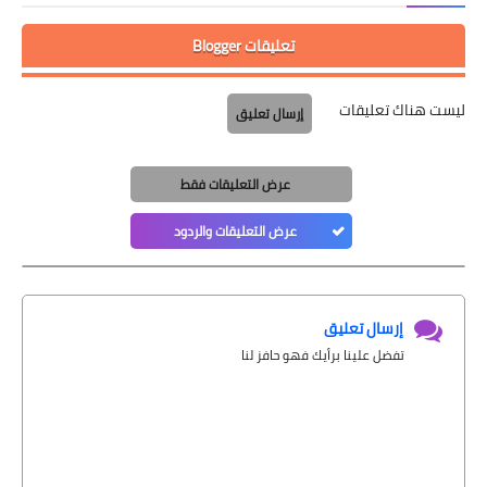
تعليقات Blogger
ليست هناك تعليقات
إرسال تعليق
عرض التعليقات فقط
عرض التعليقات والردود
إرسال تعليق
تفضل علينا برأيك فهو حافز لنا