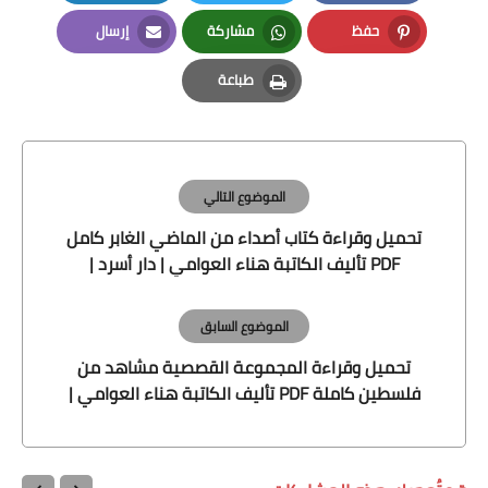
LinkedIn
Twitter
Facebook
حفظ
مشاركة
إرسال
Email
Whatsapp
Pinterest
طباعة
Print
الموضوع التالي
تحميل وقراءة كتاب أصداء من الماضي الغابر كامل
PDF تأليف الكاتبة هناء العوامي | دار أسرد |
الموضوع السابق
تحميل وقراءة المجموعة القصصية مشاهد من
فلسطين كاملة PDF تأليف الكاتبة هناء العوامي |
دار أسرد |