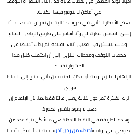
أحيانًا تولد القصص في لحظات عابرة جدًا، أثناء السفر أو التوقف
في أماكن لا نتوقع فيها الكتابة.
بعض الأفكار لا تأتي في ظروف مثالية، بل تفرض نفسها فجأة.
إحدى القصص خطرت لي وأنا أسافر على طريق الرياض–الدمام،
وكانت تتشكل في ذهني أثناء القيادة، ثم بدأت أكتبها في
محطات التوقف ومحطات البنزين، إلى أن اكتملت خلال هذا
المشوار نفسه.
الإلهام لا يلتزم بوقت أو مكان، لكنه حين يأتي يحتاج إلى التقاط
فوري.
ترك الفكرة تمر دون كتابة يعني غالبًا فقدانها، لأن الإلهام إن
ذهب لا يعود بنفس الصورة.
وهذه الطريقة في التقاط اللحظة هي ما شكّل بنية عدد من
نصوصي في رواية«
أصداء من زمن آخر
»، حيث تبدأ الفكرة أحيانًا