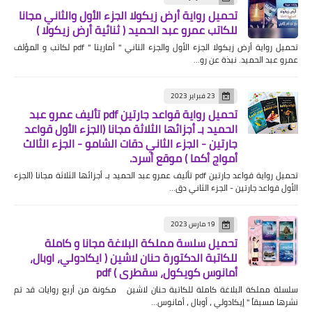
تحميل رواية أرض زيكولا الجزء الأول والثاني مجانا
للكاتب عمرو عبد الحميد ( ثنائية أرض زيكولا )
تحميل رواية أرض زيكولا الجزء الأول والجزء التاني " أماريتا " pdf لكاتب و المؤلف
عمرو عبد الحميد. نبذة عن رو…
23 فبراير 2023
تحميل رواية قواعد جارتين pdf تأليف عمرو عبد
الحميد بـ أجزائها الثلاثة مجانا (الجزء الأول قواعد
جارتين - الجزء الثاني دقات الشامو - الجزء الثالث
أمواج أكما ) موقع أسرد.
تحميل رواية قواعد جارتين pdf تأليف عمرو عبد الحميد بـ أجزائها الثلاثة مجانا (الجزء
الأول قواعد جارتين - الجزء الثاني دق…
19 مارس 2023
تحميل سلسة مملكة البلاغة مجانا و كاملة
للكاتبة الدكتورة حنان لاشين ( ايكادولي، اوبال،
أمانوس كويكول، سقطري ) pdf
سلسلة مملكة البلاغة كاملة للكاتبة حنان لاشين مكونة من أربع روايات قد تم
نشرها مسبقاً " إيكادولي ، أوبال ، أمانوس…