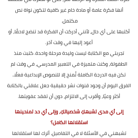
أنها فكرة عامة أو مادة خام غير كافية لتكون نواة نص
مكتمل.
أكتبها على أي حال، لأنني أدركت أن الفكرة قد تنضج لاحقًا، أو
أعود إليها في وقت آخر.
تجربتي مع الكتابة ليست وليدة مرحلة واحدة. كتبت منذ
الطفولة، وكنت متميزة في التعبير المدرسي، في وقت لم
تكن فيه الدرجة الكاملة تُمنح إلا للنصوص الإبداعية فعلًا..
الفرق اليوم أن وجود قنوات نشر حقيقية جعل علاقتي بالكتابة
أكثر وعيًا، وأقرب إلى الالتزام، دون أن تفقد عفويتها.
إلى أي مدى تشبهكِ شخصياتكِ، وإلى أي حد تمنحينها
استقلالها الكامل؟
تشبهني في الأسئلة لا في التفاصيل. أترك لها استقلالها