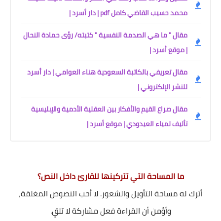
محمد حسيب القاضي كامل pdf | دار أسرد |
مقال " ما هي الصدمة النفسية " كتبته/ رؤى حمادة النحال
| موقع أسرد |
مقال تعريفي بالكاتبة السعودية هناء العوامي | دار أسرد
للنشر الإلكتروني |
مقال صراع القيم والأفكار بين العقلية الأدمية والإبليسية
تأليف لمياء العيدودي | موقع أسرد |
ما المساحة التي تتركينها للقارئ داخل النص؟
أترك له مساحة التأويل والشعور. لا أحب النصوص المغلقة،
وأؤمن أن القراءة فعل مشاركة لا تلقٍ.