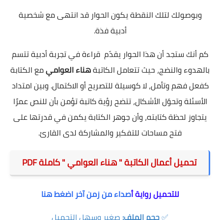
وبوصولك لتلك النقطة يكون الحوار قد انتهى مع شخصية
أدبية فذة.
كم أنك ستجد أن هذا الحوار يقدّم قراءة في تجربة أدبية تتسم
بالهدوء والنضج، حيث تتعامل الكاتبة
هناء العوامي
مع الكتابة
كفعل فهم وتأمل، لا كوسيلة للتصريح أو الاكتمال. وبين امتداد
الأسئلة وتحوّل الأشكال، تتضح رؤية كاتبة تؤمن بأن للنص عمرًا
يتجاوز لحظة كتابته، وأن جوهر الكتابة يكمن في قدرتها على
فتح مساحات للتفكير والمشاركة لدى القارئ.
تحميل أعمال الكاتبة " هناء العوامي " كاملة PDF
للتحميل رواية أ
صداء من زمن آخر اضغط هنا
✅
حجم الملف:
صغير وسهل التحميل