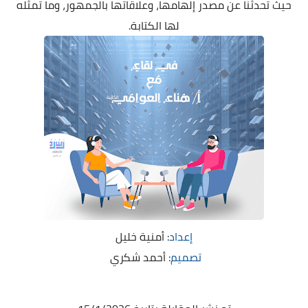
حيث تحدثنا عن مصدر إلهامها، وعلاقاتها بالجمهور، وما تمثله
لها الكتابة.
إعداد
: أمنية خليل
تصميم
: أحمد شكري