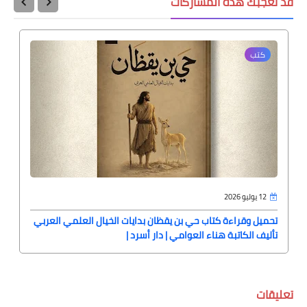
قد تُعجبك هذه المشاركات
كتب
12 يوليو 2026
تحميل وقراءة كتاب حي بن يقظان بدايات الخيال العلمي العربي
تأليف الكاتبة هناء العوامي | دار أسرد |
تعليقات