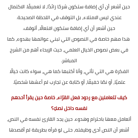
حين أشعر أن أي إضافة ستكون شرحًا زائدًا، لا تعميقًا. الاكتمال
عندي ليس الامتلاء، بل التوقف في اللحظة الصحيحة.
حين أشعر أن أي إضافة ستكون افتعالًا، أتوقف.
هذا مهم خاصة في النصوص التي تبني عوالمها بهدوء، كما
في بعض نصوص الخيال العلمي، حيث الإيحاء أهم من الشرح
المباشر.
الفكرة هي التي تأتي، وأنا أكتبها كما هي، سواء كانت خيالًا
علميًا، أو نصًا خفيفًا، أو كتابة عن تجارب لم أعشها شخصيًا.
كيف تتعاملين مع ردود فعل القرّاء، خاصة حين يقرأ أحدهم
نفسه داخل نصكِ؟
أتعامل معها باحترام وهدوء. حين يجد القارئ نفسه في النص،
أشعر أن النص أدى وظيفته، حتى لو قرأه بطريقة لم أقصدها