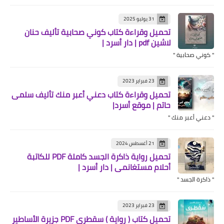
31 يوليو 2025
تحميل وقراءة كتاب كوني صحابية تأليف حنان
لاشين pdf | دار أسرد |
" كوني صحابية "
23 فبراير 2023
تحميل وقراءة كتاب دعني أعبر منك تأليف سلمى
حاتم | موقع أسرد|
" دعني أعبر منك "
21 أغسطس 2024
تحميل رواية ذاكرة الجسد كاملة PDF للكاتبة
أحلام مستغانمي | دار أسرد |
" ذاكرة الجسد "
23 فبراير 2023
تحميل كتاب ( رواية ) سقطرى PDF جزيرة الأساطير