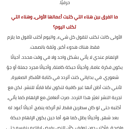
حرفيًا.
ما الفرق بين هناء التي كتبت أعمالها الأولى، وهناء التي
تكتب اليوم؟
الأولى كانت تكتب لتقول كل شيء، واليوم أكتب لأقول ما يلزم
فقط. هناك هدوء أكبر، وثقة بالصمت.
الإلهام عندي لا يأتي بشكل واحد ولا في وقت محدد. أحيانًا
يكون فكرة عامة، وأحيانًا حبكة كاملة، وأحيانًا مجرد جملة أو جوّ
شعوري. في بداياتي كنت أتردد في كتابة الأفكار الصغيرة،
لأنني كنت أظن أنها غير كافية لتكون نصًا قابلًا للنشر. لكن مع
تجربة النشر تغيّر هذا التردد. صرت أتعامل مع الإلهام كما يأتي،
أكتبه حتى لو كان سطرين فقط، ثم أتركه ينضج. أحيانًا أعود له
بعد شهر، وأحيانًا يظل كما هو. أما حين يكون الإلهام حبكة
واضحة، فأكتب دون توقف، كأن النص يفرض إيقاعه بنفسه حتى