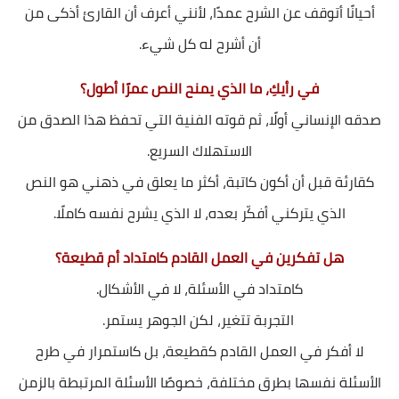
أحيانًا أتوقف عن الشرح عمدًا، لأنني أعرف أن القارئ أذكى من
أن أشرح له كل شيء.
في رأيكِ، ما الذي يمنح النص عمرًا أطول؟
صدقه الإنساني أولًا، ثم قوته الفنية التي تحفظ هذا الصدق من
الاستهلاك السريع.
كقارئة قبل أن أكون كاتبة، أكثر ما يعلق في ذهني هو النص
الذي يتركني أفكّر بعده، لا الذي يشرح نفسه كاملًا.
هل تفكرين في العمل القادم كامتداد أم قطيعة؟
كامتداد في الأسئلة، لا في الأشكال.
التجربة تتغير، لكن الجوهر يستمر.
لا أفكر في العمل القادم كقطيعة، بل كاستمرار في طرح
الأسئلة نفسها بطرق مختلفة، خصوصًا الأسئلة المرتبطة بالزمن