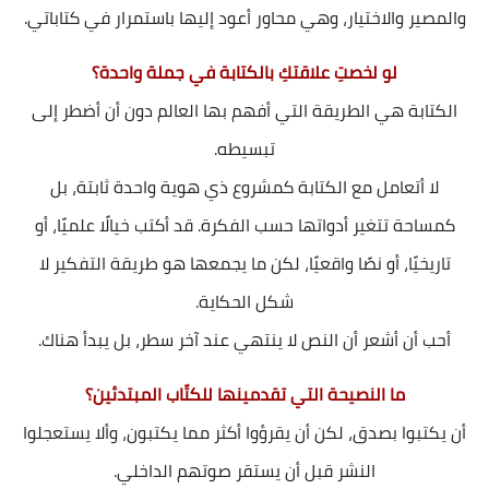
والمصير والاختيار، وهي محاور أعود إليها باستمرار في كتاباتي.
لو لخصتِ علاقتكِ بالكتابة في جملة واحدة؟
الكتابة هي الطريقة التي أفهم بها العالم دون أن أضطر إلى
تبسيطه.
لا أتعامل مع الكتابة كمشروع ذي هوية واحدة ثابتة، بل
كمساحة تتغير أدواتها حسب الفكرة. قد أكتب خيالًا علميًا، أو
تاريخيًا، أو نصًا واقعيًا، لكن ما يجمعها هو طريقة التفكير لا
شكل الحكاية.
أحب أن أشعر أن النص لا ينتهي عند آخر سطر، بل يبدأ هناك.
ما النصيحة التي تقدمينها للكتّاب المبتدئين؟
أن يكتبوا بصدق، لكن أن يقرؤوا أكثر مما يكتبون، وألا يستعجلوا
النشر قبل أن يستقر صوتهم الداخلي.