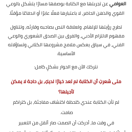
العوامي
عن تجربتها مع الكتابة بوصفها مسارًا يتشكل بالوعي
القوي والذهن الحاضر، لا باعتبارها فعلًا عابرًا أو اندفاعًا مؤقتًا.
تطرح رؤيتها للإلهام، ولعلاقة النص بصاحبه وقارئه، وتتناول
مفهوم الالتزام الأدبي، والفرق بين الصدق الشعوري والوعي
الفني، في سياق يعكس ملامح مشروعها الكتابي وتساؤلاته
الأساسية.
نتركك الآن مع الحوار بشكلٍ كامل:
متى شعرتِ أن الكتابة لم تعد خيارًا لديكِ، بل حاجة لا يمكن
تأجيلها؟
لم تأتِ الكتابة عندي كلحظة اكتشاف مفاجئة، بل كتراكم
صامت.
في وقت ما، أدركت أن الصمت صار أثقل من التعبير