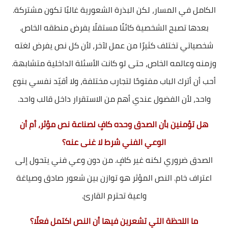
الكامل في المسار، لكن البذرة الشعورية غالبًا تكون مشتركة.
بعدها تصبح الشخصية كائنًا مستقلًا يفرض منطقه الخاص.
شخصياتي تختلف كثيرًا من عمل لآخر، لأن كل نص يفرض لغته
وزمنه وعالمه الخاص، حتى لو كانت الأسئلة الداخلية متشابهة.
أحب أن أترك الباب مفتوحًا لتجارب مختلفة، ولا أقيّد نفسي بنوع
واحد، لأن الفضول عندي أهم من الاستقرار داخل قالب واحد.
هل تؤمنين بأن الصدق وحده كافٍ لصناعة نص مؤثر، أم أن
الوعي الفني شرط لا غنى عنه؟
الصدق ضروري لكنه غير كافٍ. من دون وعي فني يتحول إلى
اعتراف خام. النص المؤثر هو توازن بين شعور صادق وصياغة
واعية تحترم القارئ.
ما اللحظة التي تشعرين فيها أن النص اكتمل فعلًا؟