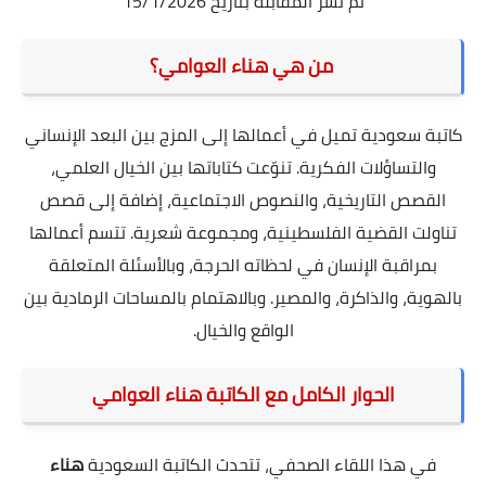
تم نشر المقابلة بتاريخ 15/1/2026
من هي هناء العوامي؟
كاتبة سعودية تميل في أعمالها إلى المزج بين البعد الإنساني
والتساؤلات الفكرية. تنوّعت كتاباتها بين الخيال العلمي،
القصص التاريخية، والنصوص الاجتماعية، إضافة إلى قصص
تناولت القضية الفلسطينية، ومجموعة شعرية. تتسم أعمالها
بمراقبة الإنسان في لحظاته الحرجة، وبالأسئلة المتعلقة
بالهوية، والذاكرة، والمصير. وبالاهتمام بالمساحات الرمادية بين
الواقع والخيال.
الحوار الكامل مع الكاتبة هناء العوامي
في هذا اللقاء الصحفي، تتحدث الكاتبة السعودية
هناء