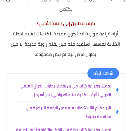
يكتمل.
كيف تنظرين إلى النقد الأدبي؟
أراه قراءة موازية قد تكون مفيدة، لكنها لا تشبه لحظة
الكتابة نفسها. أستفيد منه حين يفتح زاوية جديدة، لا حين
يحاول فرض نية لم تكن موجودة.
شاهد أيضًا
تحميل وقراءة كتاب حي بن يقظان بدايات الخيال العلمي
العربي تأليف الكاتبة هناء العوامي | دار أسرد |
الزراعة أم الأثاث؟ مالا تعرفه عن البقعة الزراعية في
محافظة دمياط
تحميل وقراءة كتاب رحلة في الفكر والثقافة تأليف لطيفة